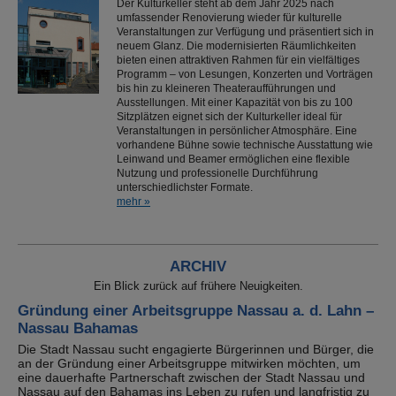
Der Kulturkeller steht ab dem Jahr 2025 nach
umfassender Renovierung wieder für kulturelle
Veranstaltungen zur Verfügung und präsentiert sich in
neuem Glanz. Die modernisierten Räumlichkeiten
bieten einen attraktiven Rahmen für ein vielfältiges
Programm – von Lesungen, Konzerten und Vorträgen
bis hin zu kleineren Theateraufführungen und
Ausstellungen. Mit einer Kapazität von bis zu 100
Sitzplätzen eignet sich der Kulturkeller ideal für
Veranstaltungen in persönlicher Atmosphäre. Eine
vorhandene Bühne sowie technische Ausstattung wie
Leinwand und Beamer ermöglichen eine flexible
Nutzung und professionelle Durchführung
unterschiedlichster Formate.
mehr »
ARCHIV
Ein Blick zurück auf frühere Neuigkeiten.
Gründung einer Arbeitsgruppe Nassau a. d. Lahn –
Nassau Bahamas
Die Stadt Nassau sucht engagierte Bürgerinnen und Bürger, die
an der Gründung einer Arbeitsgruppe mitwirken möchten, um
eine dauerhafte Partnerschaft zwischen der Stadt Nassau und
Nassau auf den Bahamas ins Leben zu rufen und langfristig zu