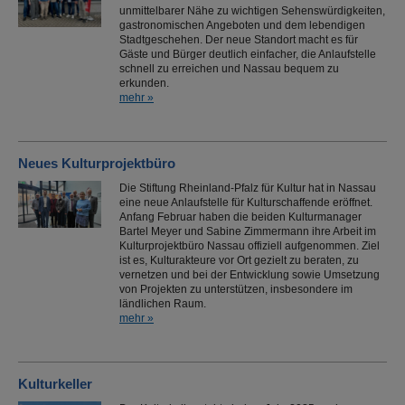
unmittelbarer Nähe zu wichtigen Sehenswürdigkeiten,
gastronomischen Angeboten und dem lebendigen
Stadtgeschehen. Der neue Standort macht es für
Gäste und Bürger deutlich einfacher, die Anlaufstelle
schnell zu erreichen und Nassau bequem zu
erkunden.
mehr »
Neues Kulturprojektbüro
Die Stiftung Rheinland-Pfalz für Kultur hat in Nassau
eine neue Anlaufstelle für Kulturschaffende eröffnet.
Anfang Februar haben die beiden Kulturmanager
Bartel Meyer und Sabine Zimmermann ihre Arbeit im
Kulturprojektbüro Nassau offiziell aufgenommen. Ziel
ist es, Kulturakteure vor Ort gezielt zu beraten, zu
vernetzen und bei der Entwicklung sowie Umsetzung
von Projekten zu unterstützen, insbesondere im
ländlichen Raum.
mehr »
Kulturkeller