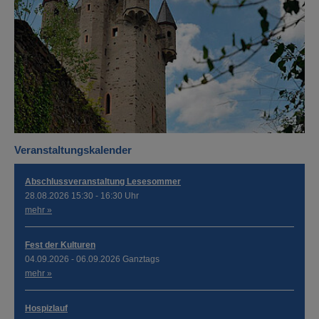
Veranstaltungskalender
Abschlussveranstaltung Lesesommer
28.08.2026 15:30 - 16:30 Uhr
mehr »
Fest der Kulturen
04.09.2026 - 06.09.2026 Ganztags
mehr »
Hospizlauf