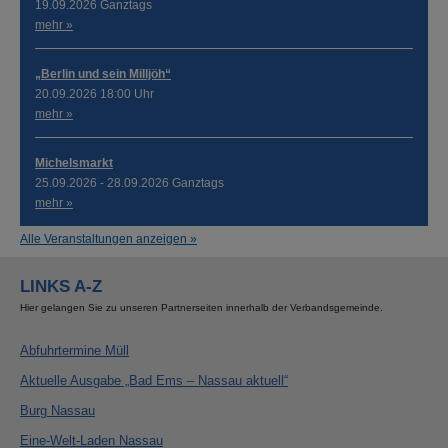
19.09.2026 Ganztags
mehr »
„Berlin und sein Milljöh“
20.09.2026 18:00 Uhr
mehr »
Michelsmarkt
25.09.2026 - 28.09.2026 Ganztags
mehr »
Alle Veranstaltungen anzeigen »
LINKS A-Z
Hier gelangen Sie zu unseren Partnerseiten innerhalb der Verbandsgemeinde.
Abfuhrtermine Müll
Aktuelle Ausgabe „Bad Ems – Nassau aktuell“
Burg Nassau
Eine-Welt-Laden Nassau