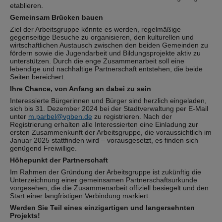
etablieren.
Gemeinsam Brücken bauen
Ziel der Arbeitsgruppe könnte es werden, regelmäßige
gegenseitige Besuche zu organisieren, den kulturellen und
wirtschaftlichen Austausch zwischen den beiden Gemeinden zu
fördern sowie die Jugendarbeit und Bildungsprojekte aktiv zu
unterstützen. Durch die enge Zusammenarbeit soll eine
lebendige und nachhaltige Partnerschaft entstehen, die beide
Seiten bereichert.
Ihre Chance, von Anfang an dabei zu sein
Interessierte Bürgerinnen und Bürger sind herzlich eingeladen,
sich bis 31. Dezember 2024 bei der Stadtverwaltung per E-Mail
unter
m.parbel@vgben.de
zu registrieren. Nach der
Registrierung erhalten alle Interessierten eine Einladung zur
ersten Zusammenkunft der Arbeitsgruppe, die voraussichtlich im
Januar 2025 stattfinden wird – vorausgesetzt, es finden sich
genügend Freiwillige.
Höhepunkt der Partnerschaft
Im Rahmen der Gründung der Arbeitsgruppe ist zukünftig die
Unterzeichnung einer gemeinsamen Partnerschaftsurkunde
vorgesehen, die die Zusammenarbeit offiziell besiegelt und den
Start einer langfristigen Verbindung markiert.
Werden Sie Teil eines einzigartigen und langersehnten
Projekts!