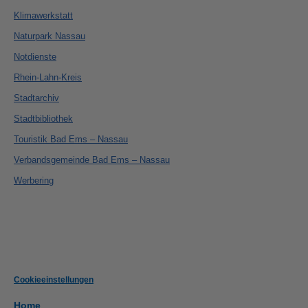
Klimawerkstatt
Naturpark Nassau
Notdienste
Rhein-Lahn-Kreis
Stadtarchiv
Stadtbibliothek
Touristik Bad Ems – Nassau
Verbandsgemeinde Bad Ems – Nassau
Werbering
Cookieeinstellungen
Home