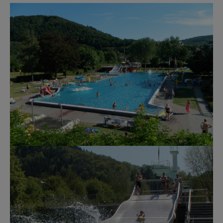
Show larger version
Show larger version