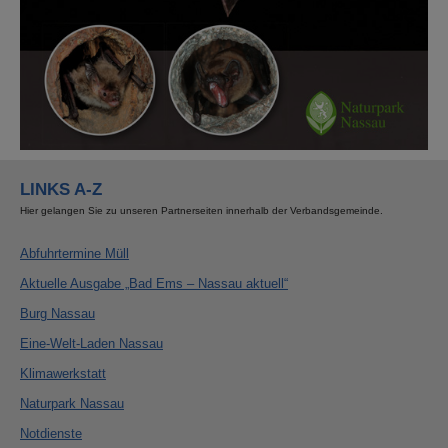
LINKS A-Z
Hier gelangen Sie zu unseren Partnerseiten innerhalb der Verbandsgemeinde.
Abfuhrtermine Müll
Aktuelle Ausgabe „Bad Ems – Nassau aktuell“
Burg Nassau
Eine-Welt-Laden Nassau
Klimawerkstatt
Naturpark Nassau
Notdienste