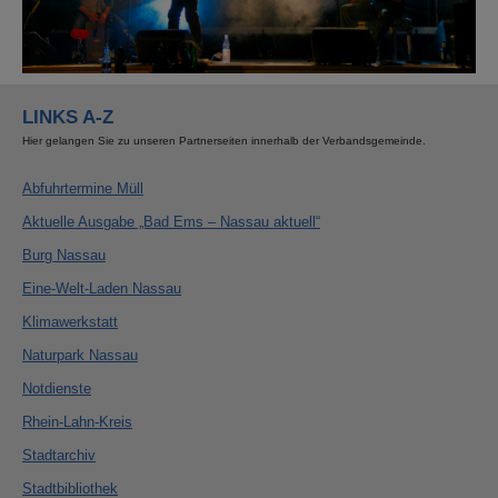
LINKS A-Z
Hier gelangen Sie zu unseren Partnerseiten innerhalb der Verbandsgemeinde.
Abfuhrtermine Müll
Aktuelle Ausgabe „Bad Ems – Nassau aktuell“
Burg Nassau
Eine-Welt-Laden Nassau
Klimawerkstatt
Naturpark Nassau
Notdienste
Rhein-Lahn-Kreis
Stadtarchiv
Stadtbibliothek