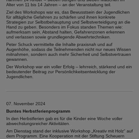
Alter von 11 bis 14 Jahren – an der Veranstaltung teil.
Ziel des Workshops war es, das Bewusstsein der Jugendlichen
für alltägliche Gefahren zu schärfen und ihnen konkrete
Strategien zur Selbstbehauptung und Selbstverteidigung an die
Hand zu geben. Besonders im Fokus standen Themen wie:
aufmerksam sein, Abstand halten, Gefahrenzonen erkennen
und verlassen sowie grundlegende Abwehrtechniken.
Peter Schuck vermittelte die Inhalte praxisnah und auf
Augenhöhe, sodass die Teilnehmenden nicht nur neues Wissen
mitnahmen, sondern auch mehr Sicherheit und Selbstvertrauen
gewannen.
Der Workshop war ein voller Erfolg – lehrreich, stärkend und ein
bedeutender Beitrag zur Persönlichkeitsentwicklung der
Jugendlichen.
07. November 2024
Buntes Herbstferienprogramm
In den Herbstferien gab es für die Kinder eine Woche voller
abwechslungsreicher Aktivitäten.
Am Dienstag stand der inklusive Workshop „Kreativ mit Holz“ auf
dem Programm. Eine Kooperation mit der Stiftung Scheuern