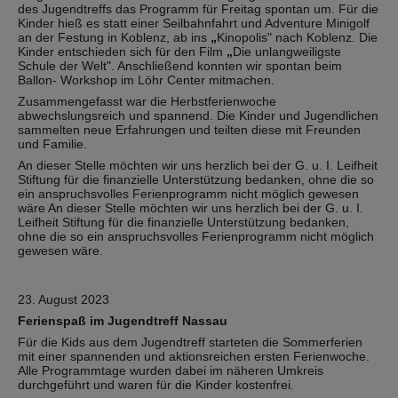
des Jugendtreffs das Programm für Freitag spontan um. Für die
Kinder hieß es statt einer Seilbahnfahrt und Adventure Minigolf
an der Festung in Koblenz, ab ins
„
Kinopolis" nach Koblenz. Die
Kinder entschieden sich für den Film
„
Die unlangweiligste
Schule der Welt". Anschließend konnten wir spontan beim
Ballon- Workshop im Löhr Center mitmachen.
Zusammengefasst war die Herbstferienwoche
abwechslungsreich und spannend. Die Kinder und Jugendlichen
sammelten neue Erfahrungen und teilten diese mit Freunden
und Familie.
An dieser Stelle möchten wir uns herzlich bei der G. u. I. Leifheit
Stiftung für die finanzielle Unterstützung bedanken, ohne die so
ein anspruchsvolles Ferienprogramm nicht möglich gewesen
wäre An dieser Stelle möchten wir uns herzlich bei der G. u. I.
Leifheit Stiftung für die finanzielle Unterstützung bedanken,
ohne die so ein anspruchsvolles Ferienprogramm nicht möglich
gewesen wäre.
23. August 2023
Ferienspaß im Jugendtreff Nassau
Für die Kids aus dem Jugendtreff starteten die Sommerferien
mit einer spannenden und aktionsreichen ersten Ferienwoche.
Alle Programmtage wurden dabei im näheren Umkreis
durchgeführt und waren für die Kinder kostenfrei.