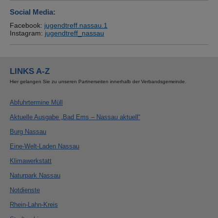
Social Media:
Facebook:
jugendtreff.nassau.1
Instagram:
jugendtreff_nassau
LINKS A-Z
Hier gelangen Sie zu unseren Partnerseiten innerhalb der Verbandsgemeinde.
Abfuhrtermine Müll
Aktuelle Ausgabe „Bad Ems – Nassau aktuell“
Burg Nassau
Eine-Welt-Laden Nassau
Klimawerkstatt
Naturpark Nassau
Notdienste
Rhein-Lahn-Kreis