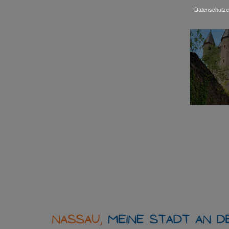
Datenschutze
Show larger ve