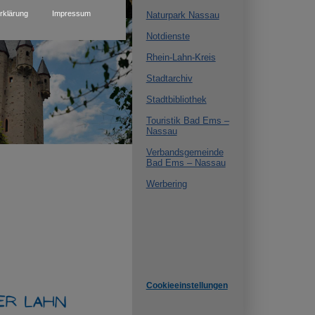
rklärung
Impressum
Naturpark Nassau
rsion for:
Notdienste
Rhein-Lahn-Kreis
Stadtarchiv
Stadtbibliothek
Touristik Bad Ems –
Nassau
Verbandsgemeinde
Bad Ems – Nassau
Werbering
Cookieeinstellungen