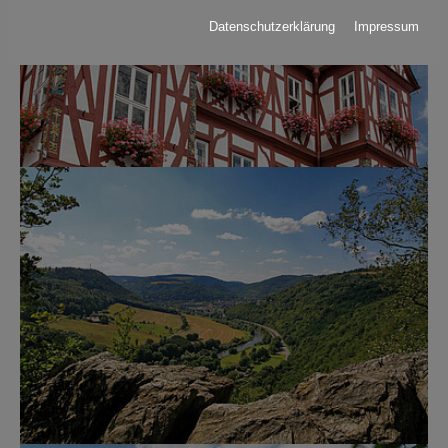
Datenschutzerklärung
Impressum
Show larger version for: