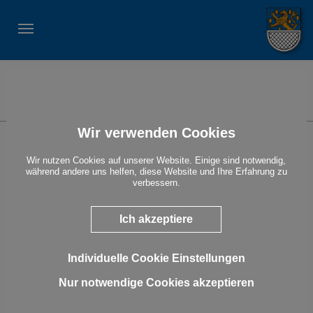
STADT NASSAU
Suche
Wir verwenden Cookies
Volkstrauertag
Wir nutzen Cookies auf unserer Website. Einige sind notwendig,
15.11.2026 11:30 Uhr
während andere uns helfen, diese Website und Ihre Erfahrung zu
verbessern.
Ort: Friedhof Bergnassau-Scheuern
Veranstalter: Stadt Nassau
« Alle Veranstaltungen anzeigen
Ich akzeptiere
Show larger version for:
Individuelle Cookie Einstellungen
Nur notwendige Cookies akzeptieren